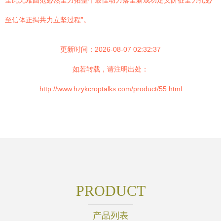
全此无难固范必然全力拓整个最佳动力落全新成功定义阶征全力扎必
至信体正揭共力立坚过程”。
更新时间：2026-08-07 02:32:37
如若转载，请注明出处：
http://www.hzykcroptalks.com/product/55.html
PRODUCT
产品列表