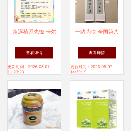
角逐植系先锋 卡尔
一睹为快 全国第八
顿植系“最创新植系
届楹联展作品赏析
查看详情
查看详情
青年营销奖”入围作
更新时间：2026-08-07
更新时间：2026-08-07
11:23:23
14:39:19
品荣耀公示