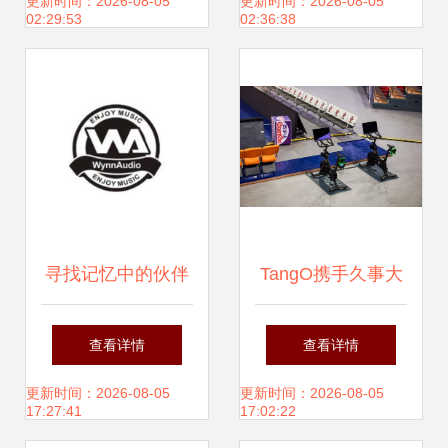
到落地行动
更新时间：2026-08-05
更新时间：2026-08-05
02:29:53
02:36:38
寻找记忆中的伙伴
TangO携手久事大
《禾作语快》与普
鲨鱼闪耀CBA赛
查看详情
查看详情
通合伙工厂的温情
场，快乐骑行点燃
更新时间：2026-08-05
更新时间：2026-08-05
17:27:41
17:02:22