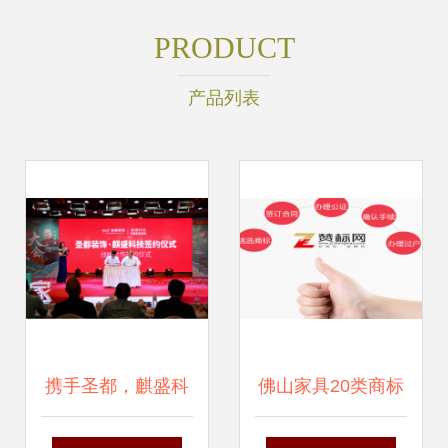
PRODUCT
产品列表
携手圣都，麒盛科
佛山家具20类商标
技发起科技助眠新
转让 快速找到“禾