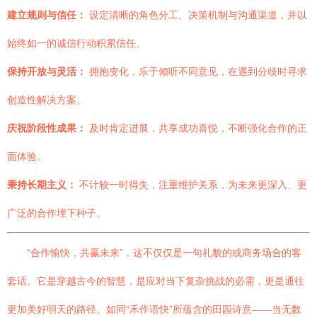
建立规则与信任：
设定清晰的角色分工、决策机制与沟通渠道，并以
始终如一的诚信行动积累信任。
保持开放与灵活：
拥抱变化，乐于倾听不同意见，在遇到分歧时寻求
创造性解决方案。
庆祝阶段性成果：
及时肯定进展，共享成功喜悦，不断强化合作的正
面体验。
秉持长期主义：
不计较一时得失，注重维护关系，为未来更深入、更
广泛的合作埋下种子。
“合作愉快，共赢未来”，这不仅仅是一句礼貌的或商务场合的客
套话。它是穿越古今的智慧，是应对当下复杂挑战的必需，更是通往
更加美好明天的路径。如同“禾作语快”所蕴含的田园诗意——当无数