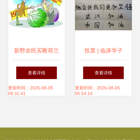
书，树行业安全新
标杆
新野农民买断荷兰
投票 | 临床学子
蔬菜种子经销权 中
以“艺”战“疫”，致敬
查看详情
查看详情
国农业的逆行突围
前线 快来pick你最
更新时间：2026-08-05
更新时间：2026-08-05
09:31:41
05:54:14
心仪的作品吧！