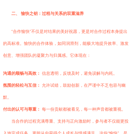
二、 愉快之钥：过程与关系的双重滋养
“合作愉快”不仅是对结果的美好祝愿，更是对合作过程本身提出
的高标准。愉快的合作体验，如同润滑剂，能极大地提升效率、激发
创意、增强团队的凝聚力与归属感。它体现在：
沟通的顺畅与高效：
信息透明，反馈及时，避免误解与内耗。
氛围的轻松与互信：
允许试错，鼓励创新，在严谨中不乏包容与幽
默。
付出的认可与尊重：
每一份贡献都被看见，每一种声音都被重视。
当合作的过程充满尊重、支持与正向激励时，参与者不仅能更投
入地完成任务，更能从中获得个人成长与情感满足。这份“愉快”，是