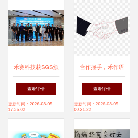
小记
球迷热情
禾赛科技获SGS颁
合作握手，禾作语
发全球首张激光雷
快
查看详情
查看详情
达ISO 26262功能
更新时间：2026-08-05
更新时间：2026-08-05
17:35:02
00:21:22
安全产品认证证